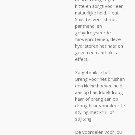
hitte en zorgt voor een
natuurlijke hold. Heat
Shield is verrijkt met
panthenol en
gehydrolyseerde
tarweproteïnen, deze
hydrateren het haar en
geven een anti-pluis
effect.
Zo gebruik je het:
Breng voor het brushen
een kleine hoeveelheid
aan op handdoekdroog
haar of breng aan op
droog haar vooraleer te
styling met krul- of
stijltang.
De voordelen voor jou: