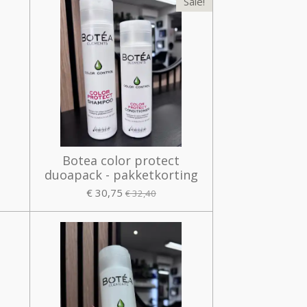
Sale!
Botea color protect
duoapack - pakketkorting
€ 30,75
€ 32,40