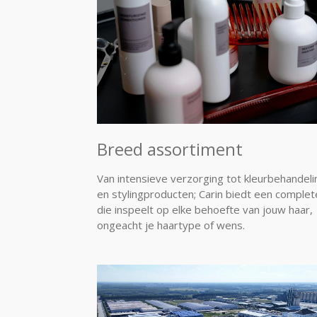
Breed assortiment
Van intensieve verzorging tot kleurbehandel
en stylingproducten; Carin biedt een complete
die inspeelt op elke behoefte van jouw haar,
ongeacht je haartype of wens.