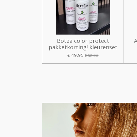
Botea color protect
A
pakketkorting! kleurenset
€ 49,95
€ 52,26