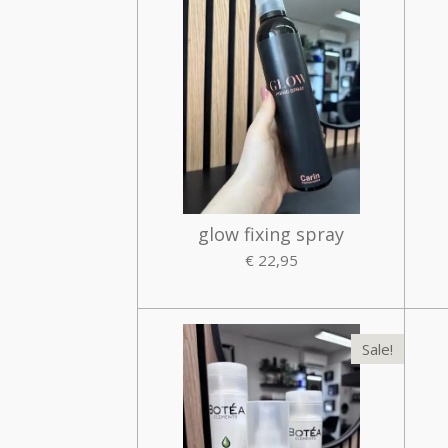
glow fixing spray
€ 22,95
Sale!