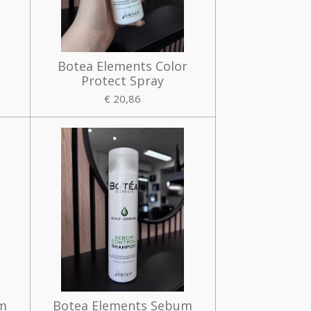
Botea Elements Color
Protect Spray
€ 20,86
um
Botea Elements Sebum