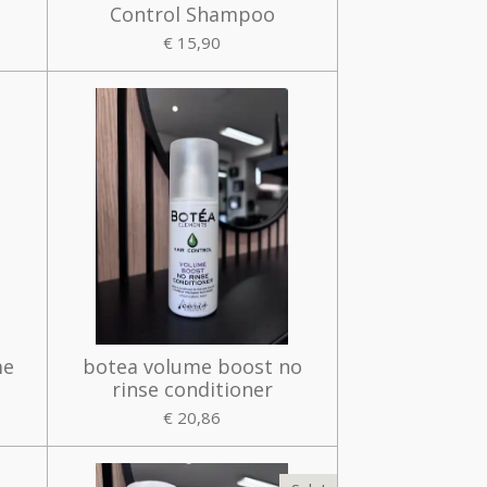
Control Shampoo
€ 15,90
me
botea volume boost no
rinse conditioner
€ 20,86