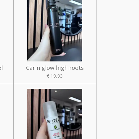
el
Carin glow high roots
€ 19,93