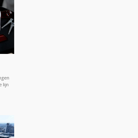
ingen
 lijn