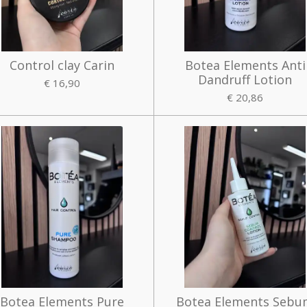
Control clay Carin
Botea Elements Anti
Dandruff Lotion
€ 16,90
€ 20,86
Botea Elements Pure
Botea Elements Seb