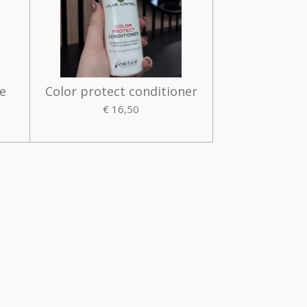
te
Color protect conditioner
€ 16,50