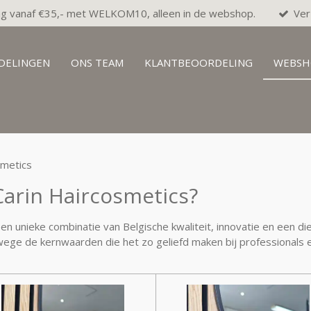
ng vanaf €35,- met WELKOM10, alleen in de webshop.
Ver
DELINGEN
ONS TEAM
KLANTBEOORDELING
WEBSH
smetics
arin Haircosmetics?
en unieke combinatie van Belgische kwaliteit, innovatie en een di
ege de kernwaarden die het zo geliefd maken bij professionals