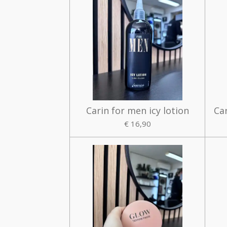
Carin for men icy lotion
Ca
€ 16,90