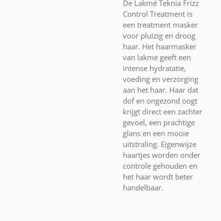
De Lakmé Teknia Frizz
Control Treatment is
een treatment masker
voor pluizig en droog
haar. Het haarmasker
van lakme
geeft een
intense hydratatie,
voeding en verzorging
aan het haar. Haar dat
dof en ongezond oogt
krijgt direct een zachter
gevoel, een prachtige
glans en een mooie
uitstraling. Eigenwijze
haartjes worden onder
controle gehouden en
het haar wordt beter
handelbaar.