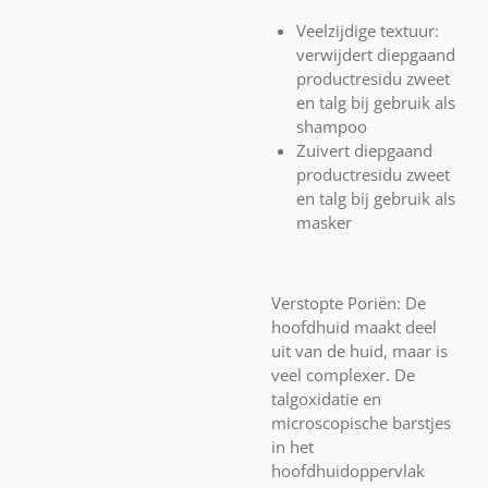
Veelzijdige textuur:
verwijdert diepgaand
productresidu zweet
en talg bij gebruik als
shampoo
Zuivert diepgaand
productresidu zweet
en talg bij gebruik als
masker
Verstopte Poriën:
De
hoofdhuid maakt deel
uit van de huid, maar is
veel complexer. De
talgoxidatie en
microscopische barstjes
in het
hoofdhuidoppervlak