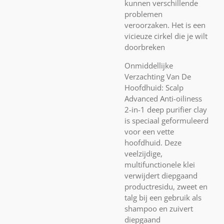
kunnen verschillende
problemen
veroorzaken. Het is een
vicieuze cirkel die je wilt
doorbreken
Onmiddellijke
Verzachting Van De
Hoofdhuid: Scalp
Advanced Anti-oiliness
2-in-1 deep purifier clay
is speciaal geformuleerd
voor een vette
hoofdhuid. Deze
veelzijdige,
multifunctionele klei
verwijdert diepgaand
productresidu, zweet en
talg bij een gebruik als
shampoo en zuivert
diepgaand